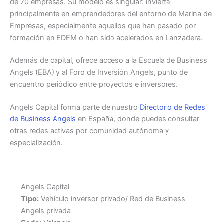
de 70 empresas. Su modelo es singular: invierte
principalmente en emprendedores del entorno de Marina de
Empresas, especialmente aquellos que han pasado por
formación en EDEM o han sido acelerados en Lanzadera.
Además de capital, ofrece acceso a la Escuela de Business
Angels (EBA) y al Foro de Inversión Angels, punto de
encuentro periódico entre proyectos e inversores.
Angels Capital forma parte de nuestro
Directorio de Redes
de Business Angels
en España, donde puedes consultar
otras redes activas por comunidad autónoma y
especialización.
Angels Capital
Tipo:
Vehículo inversor privado/ Red de Business
Angels privada