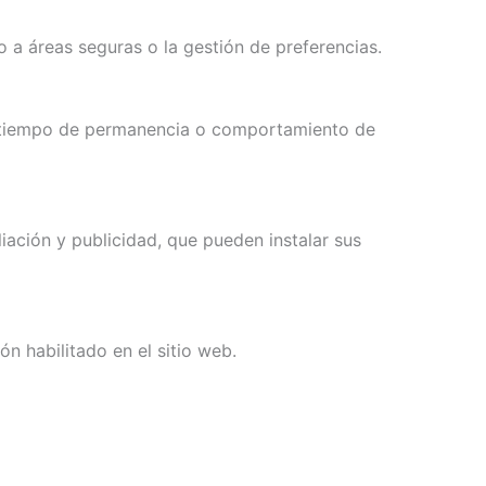
o a áreas seguras o la gestión de preferencias.
s, tiempo de permanencia o comportamiento de
liación y publicidad, que pueden instalar sus
n habilitado en el sitio web.