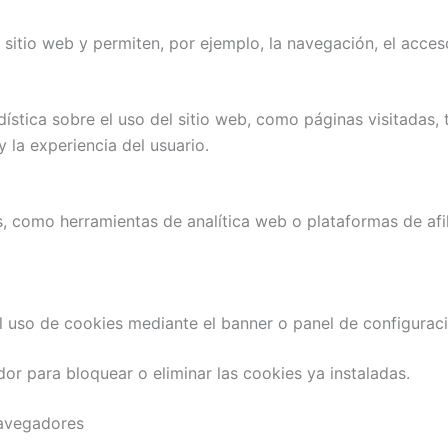
sitio web y permiten, por ejemplo, la navegación, el acces
dística sobre el uso del sitio web, como páginas visitada
 la experiencia del usuario.
os, como herramientas de analítica web o plataformas de afi
l uso de cookies mediante el banner o panel de configuració
or para bloquear o eliminar las cookies ya instaladas.
navegadores