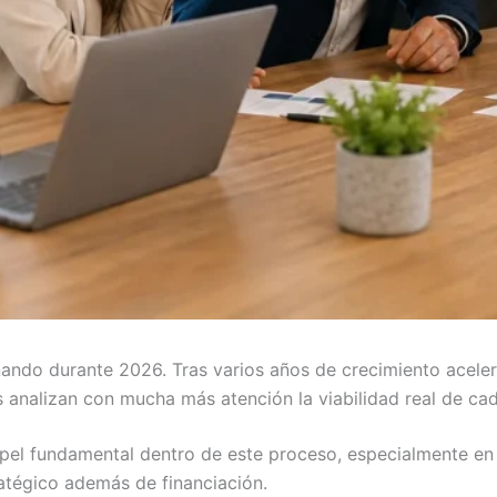
ando durante 2026. Tras varios años de crecimiento acelera
 analizan con mucha más atención la viabilidad real de ca
el fundamental dentro de este proceso, especialmente en 
atégico además de financiación.