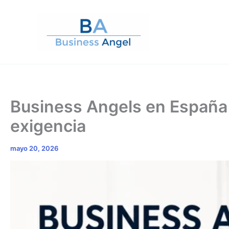
Ir
al
contenido
Business Angels en España
exigencia
mayo 20, 2026