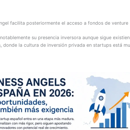
el facilita posteriormente el acceso a fondos de venture c
notablemente su presencia inversora aunque sigue existien
donde la cultura de inversión privada en startups está m