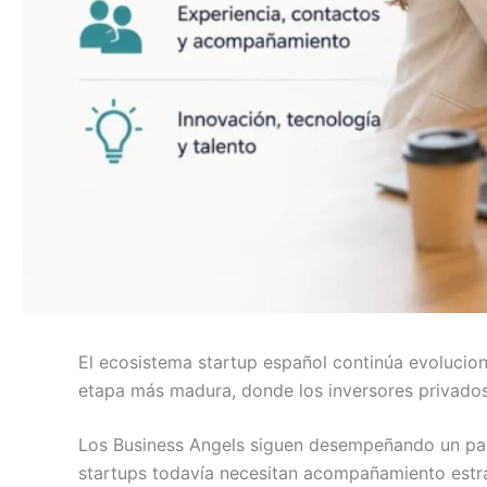
El ecosistema startup español continúa evolucion
etapa más madura, donde los inversores privados
Los Business Angels siguen desempeñando un pap
startups todavía necesitan acompañamiento estr