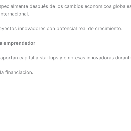
pecialmente después de los cambios económicos globales, l
nternacional.
royectos innovadores con potencial real de crecimiento.
ema emprendedor
aportan capital a startups y empresas innovadoras durante
la financiación.