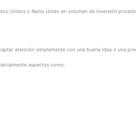
os Unidos o Reino Unido en volumen de inversión privada,
ptar atención simplemente con una buena idea o una presen
specialmente aspectos como: