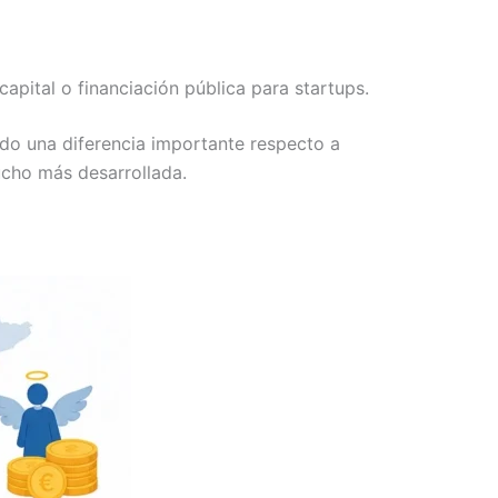
apital o financiación pública para startups.
do una diferencia importante respecto a
ucho más desarrollada.