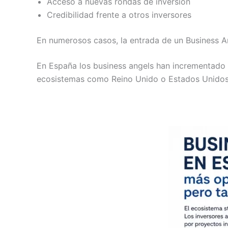
Acceso a nuevas rondas de inversión
Credibilidad frente a otros inversores
En numerosos casos, la entrada de un Business Ang
En España los business angels han incrementado 
ecosistemas como Reino Unido o Estados Unidos, 