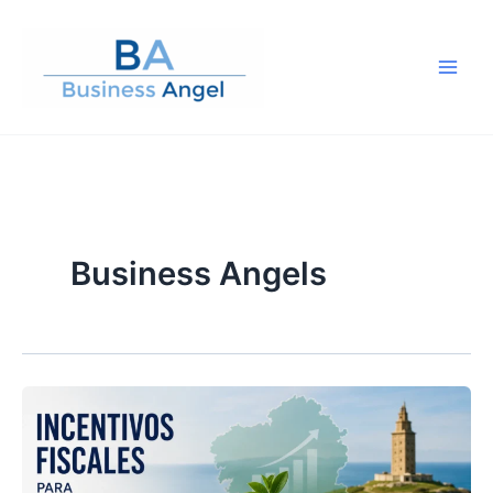
Ir
al
contenido
Business Angels