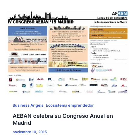
Angels
en
Smart
Money
Madrid
2016
,
Business Angels
Ecosistema emprendedor
AEBAN celebra su Congreso Anual en
Madrid
noviembre 10, 2015