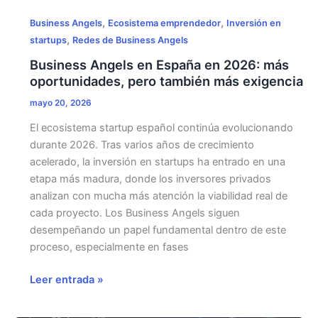
,
,
Business Angels
Ecosistema emprendedor
Inversión en
,
startups
Redes de Business Angels
Business Angels en España en 2026: más
oportunidades, pero también más exigencia
mayo 20, 2026
El ecosistema startup español continúa evolucionando
durante 2026. Tras varios años de crecimiento
acelerado, la inversión en startups ha entrado en una
etapa más madura, donde los inversores privados
analizan con mucha más atención la viabilidad real de
cada proyecto. Los Business Angels siguen
desempeñando un papel fundamental dentro de este
proceso, especialmente en fases
Business
Leer entrada »
Angels
en