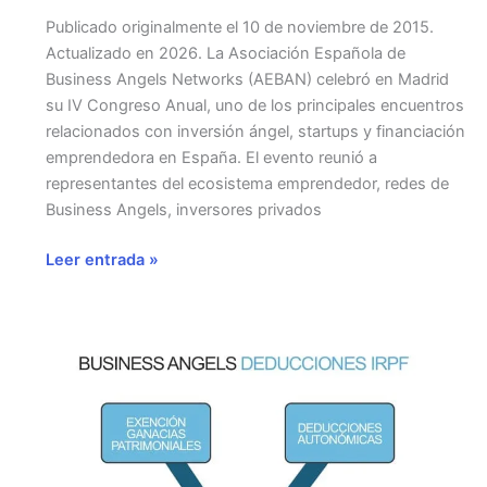
Publicado originalmente el 10 de noviembre de 2015.
Actualizado en 2026. La Asociación Española de
Business Angels Networks (AEBAN) celebró en Madrid
su IV Congreso Anual, uno de los principales encuentros
relacionados con inversión ángel, startups y financiación
emprendedora en España. El evento reunió a
representantes del ecosistema emprendedor, redes de
Business Angels, inversores privados
AEBAN
Leer entrada »
celebra
su
Congreso
Anual
en
Madrid