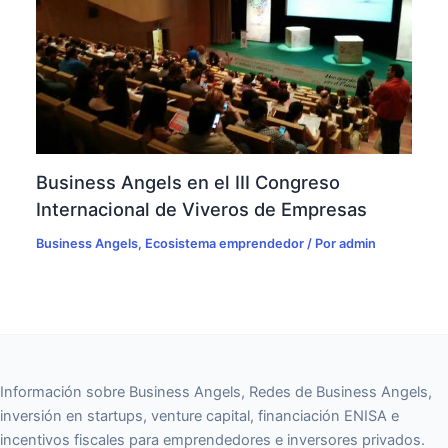
Business Angels en el III Congreso
Internacional de Viveros de Empresas
Business Angels
,
Ecosistema emprendedor
/ Por
admin
Información sobre Business Angels, Redes de Business Angels,
inversión en startups, venture capital, financiación ENISA e
incentivos fiscales para emprendedores e inversores privados.