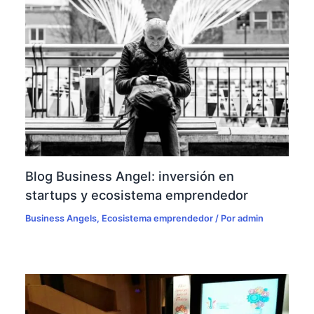
Blog Business Angel: inversión en
startups y ecosistema emprendedor
Business Angels
,
Ecosistema emprendedor
/ Por
admin