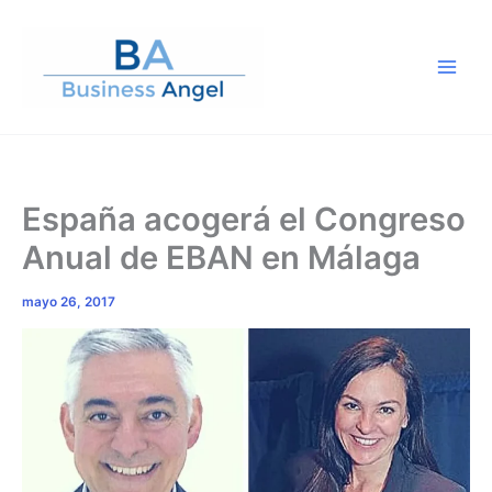
Ir
al
contenido
España acogerá el Congreso
Anual de EBAN en Málaga
mayo 26, 2017