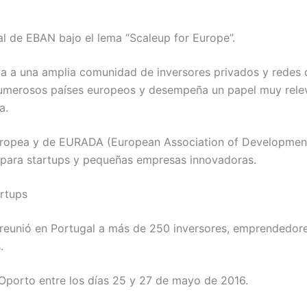
 de EBAN bajo el lema “Scaleup for Europe”.
a a una amplia comunidad de inversores privados y redes 
umerosos países europeos y desempeña un papel muy releva
a.
ropea y de EURADA (European Association of Development 
n para startups y pequeñas empresas innovadoras.
artups
eunió en Portugal a más de 250 inversores, emprendedores
.
e Oporto entre los días 25 y 27 de mayo de 2016.