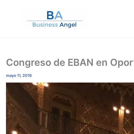
Ir
al
contenido
Congreso de EBAN en Opor
mayo 11, 2016