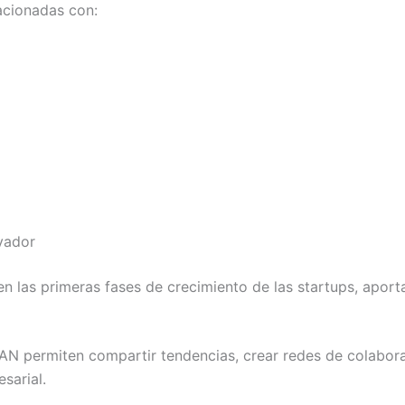
acionadas con:
vador
 las primeras fases de crecimiento de las startups, aporta
AN permiten compartir tendencias, crear redes de colabor
sarial.